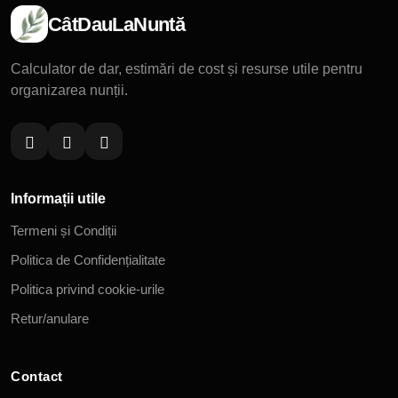
CâtDauLaNuntă
Calculator de dar, estimări de cost și resurse utile pentru
organizarea nunții.
Informații utile
Termeni și Condiții
Politica de Confidențialitate
Politica privind cookie-urile
Retur/anulare
Contact