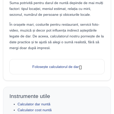
Suma potrivită pentru darul de nuntă depinde de mai mulți
factori: tipul locației, meniul estimat, relația cu mirii,
sezonul, numărul de persoane și obiceiurile locale.
În orașele mari, costurile pentru restaurant, servicii foto-
video, muzică și decor pot influența indirect așteptările
legate de dar. De aceea, calculatorul nostru pornește de la
date practice și te ajută să alegi o sumă realistă, fără să
mergi doar după impresii.
Folosește calculatorul de dar
Instrumente utile
Calculator dar nuntă
Calculator cost nuntă