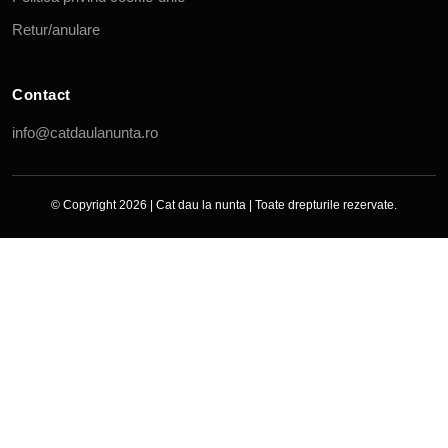
Retur/anulare
Contact
info@catdaulanunta.ro
© Copyright 2026 |
Cat dau la nunta
| Toate drepturile rezervate.