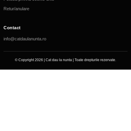
Retur/anulare
Contact
info@catdaulanunta.ro
© Copyright 2026 |
Cat dau la nunta
| Toate drepturile rezervate.