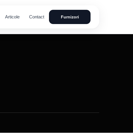
Articole
Contact
Furnizori