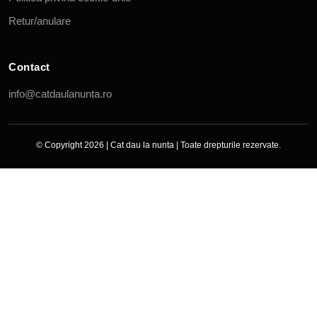
Retur/anulare
Contact
info@catdaulanunta.ro
© Copyright 2026 |
Cat dau la nunta
| Toate drepturile rezervate.