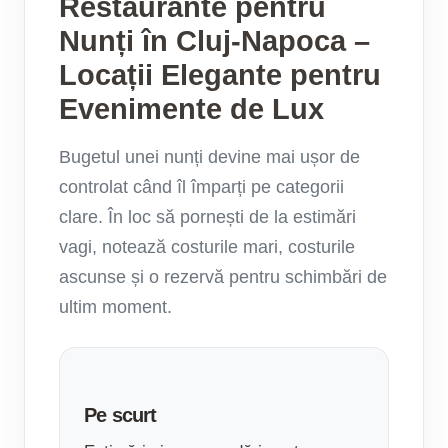
Restaurante pentru
Nunți în Cluj-Napoca –
Locații Elegante pentru
Evenimente de Lux
Bugetul unei nunți devine mai ușor de
controlat când îl împarți pe categorii
clare. În loc să pornești de la estimări
vagi, notează costurile mari, costurile
ascunse și o rezervă pentru schimbări de
ultim moment.
Pe scurt