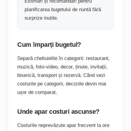
Estimări și recomandări pentru
planificarea bugetului de nuntă fără
surprize inutile.
Cum împarți bugetul?
Separă cheltuielile în categorii: restaurant,
muzică, foto-video, decor, ținute, invitații,
biserică, transport și rezervă. Când vezi
costurile pe categorii, deciziile devin mai
ușor de comparat.
Unde apar costuri ascunse?
Costurile neprevăzute apar frecvent la ore