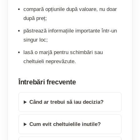
compară opțiunile după valoare, nu doar
după preț;
păstrează informațiile importante într-un
singur loc;
lasă o marjă pentru schimbări sau
cheltuieli neprevăzute.
Întrebări frecvente
Când ar trebui să iau decizia?
Cum evit cheltuielile inutile?