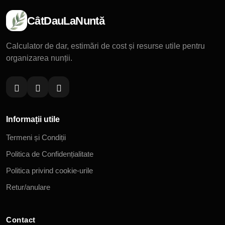
CâtDauLaNuntă
Calculator de dar, estimări de cost și resurse utile pentru
organizarea nunții.
Informații utile
Termeni și Condiții
Politica de Confidențialitate
Politica privind cookie-urile
Retur/anulare
Contact