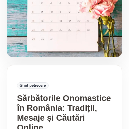
Ghid petrecere
Sărbătorile Onomastice
în România: Tradiții,
Mesaje și Căutări
Online