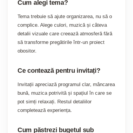
Cum alegi tema?
Tema trebuie să ajute organizarea, nu să o
complice. Alege culori, muzică și câteva
detalii vizuale care creează atmosferă fără
să transforme pregătirile într-un proiect
obositor.
Ce contează pentru invitați?
Invitații apreciază programul clar, mâncarea
bună, muzica potrivită și spațiul în care se
pot simți relaxați. Restul detaliilor
completează experiența.
Cum păstrezi bugetul sub