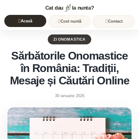
Cat dau
la nunta?
Acasă
Cost nuntă
Contact
ZI ONOMASTICA
Sărbătorile Onomastice
în România: Tradiții,
Mesaje și Căutări Online
30 ianuarie 2026