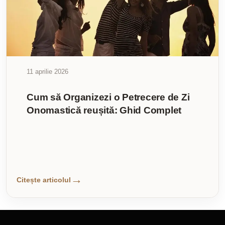
11 aprilie 2026
Cum să Organizezi o Petrecere de Zi
Onomastică reușită: Ghid Complet
Citește articolul