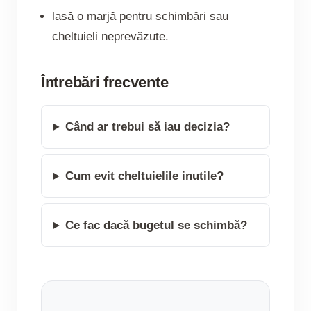
lasă o marjă pentru schimbări sau
cheltuieli neprevăzute.
Întrebări frecvente
Când ar trebui să iau decizia?
Cum evit cheltuielile inutile?
Ce fac dacă bugetul se schimbă?