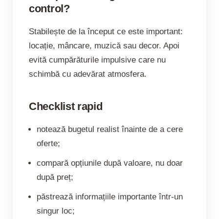
control?
Stabilește de la început ce este important:
locație, mâncare, muzică sau decor. Apoi
evită cumpărăturile impulsive care nu
schimbă cu adevărat atmosfera.
Checklist rapid
notează bugetul realist înainte de a cere
oferte;
compară opțiunile după valoare, nu doar
după preț;
păstrează informațiile importante într-un
singur loc;