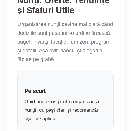
Nunți: Oferte, Tendințe
și Sfaturi Utile
Organizarea nunții devine mai clară când
deciziile sunt puse într-o ordine firească:
buget, invitați, locație, furnizori, program
și detalii. Așa eviți haosul și alegerile
făcute pe grabă.
Pe scurt
Ghid prietenos pentru organizarea
nunții, cu pași clari și recomandări
ușor de aplicat.