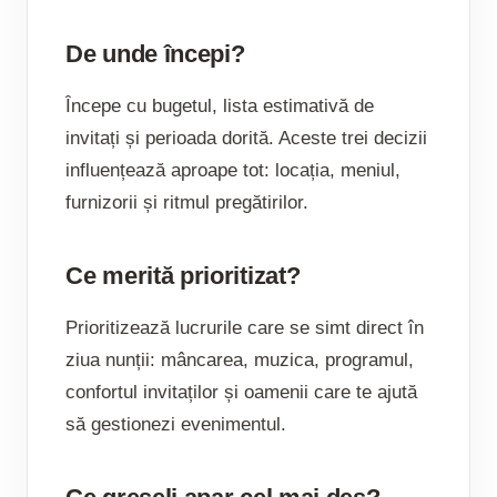
De unde începi?
Începe cu bugetul, lista estimativă de
invitați și perioada dorită. Aceste trei decizii
influențează aproape tot: locația, meniul,
furnizorii și ritmul pregătirilor.
Ce merită prioritizat?
Prioritizează lucrurile care se simt direct în
ziua nunții: mâncarea, muzica, programul,
confortul invitaților și oamenii care te ajută
să gestionezi evenimentul.