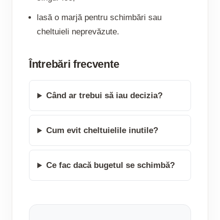
lasă o marjă pentru schimbări sau
cheltuieli neprevăzute.
Întrebări frecvente
Când ar trebui să iau decizia?
Cum evit cheltuielile inutile?
Ce fac dacă bugetul se schimbă?