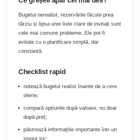
Ce greșeli apar cel mai des?
Bugetul nerealist, rezervările făcute prea
târziu și lipsa unei liste clare de invitați sunt
cele mai comune probleme. Ele pot fi
evitate cu o planificare simplă, dar
constantă.
Checklist rapid
notează bugetul realist înainte de a cere
oferte;
compară opțiunile după valoare, nu doar
după preț;
păstrează informațiile importante într-un
singur loc;