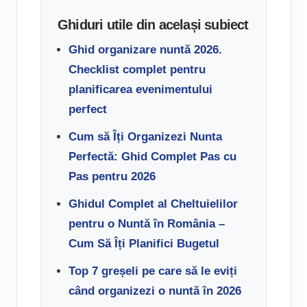
Ghiduri utile din același subiect
Ghid organizare nuntă 2026.
Checklist complet pentru
planificarea evenimentului
perfect
Cum să Îți Organizezi Nunta
Perfectă: Ghid Complet Pas cu
Pas pentru 2026
Ghidul Complet al Cheltuielilor
pentru o Nuntă în România –
Cum Să Îți Planifici Bugetul
Top 7 greșeli pe care să le eviți
când organizezi o nuntă în 2026