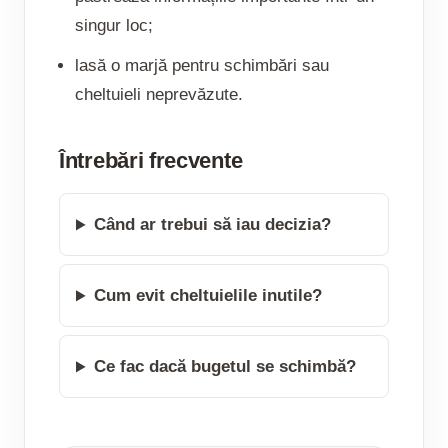
singur loc;
lasă o marjă pentru schimbări sau
cheltuieli neprevăzute.
Întrebări frecvente
Când ar trebui să iau decizia?
Cum evit cheltuielile inutile?
Ce fac dacă bugetul se schimbă?