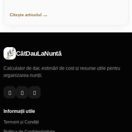
Citește articolul
CâtDauLaNuntă
Calculator de dar, estimări de cost și resurse utile pentru
organizarea nunții.
Informații utile
Termeni și Condiții
Politica de Confidențialitate