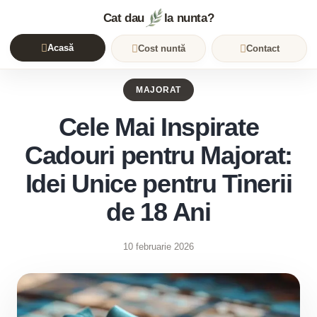
Cat dau
la nunta?
Acasă
Cost nuntă
Contact
MAJORAT
Cele Mai Inspirate
Cadouri pentru Majorat:
Idei Unice pentru Tinerii
de 18 Ani
10 februarie 2026