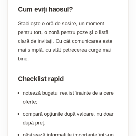
Cum eviți haosul?
Stabilește o oră de sosire, un moment
pentru tort, o zonă pentru poze și o listă
clară de invitați. Cu cât comunicarea este
mai simplă, cu atât petrecerea curge mai
bine.
Checklist rapid
notează bugetul realist înainte de a cere
oferte;
compară opțiunile după valoare, nu doar
după preț;
păstrează informațiile importante într-un