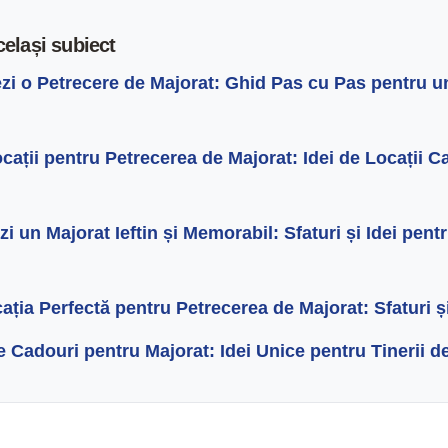
celași subiect
i o Petrecere de Majorat: Ghid Pas cu Pas pentru 
ații pentru Petrecerea de Majorat: Idei de Locații C
 un Majorat Ieftin și Memorabil: Sfaturi și Idei pent
ația Perfectă pentru Petrecerea de Majorat: Sfaturi 
e Cadouri pentru Majorat: Idei Unice pentru Tinerii d