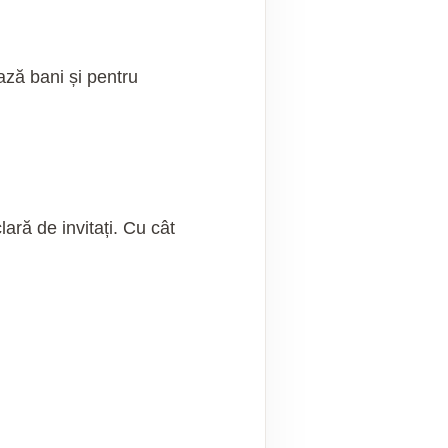
ează bani și pentru
ară de invitați. Cu cât