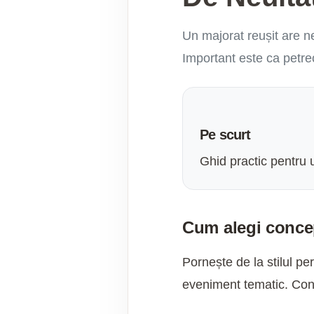
Un majorat reușit are ne
Important este ca petre
Pe scurt
Ghid practic pentru 
Cum alegi conce
Pornește de la stilul pe
eveniment tematic. Conce