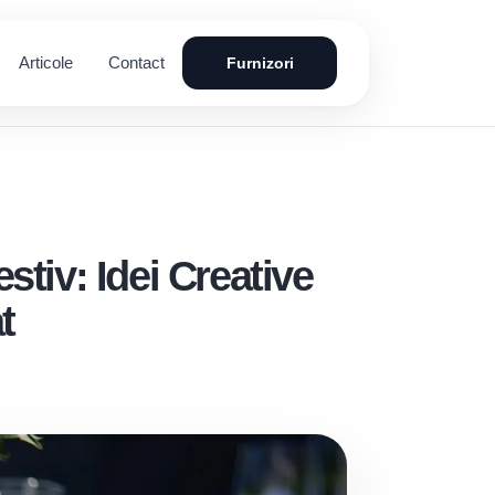
Articole
Contact
Furnizori
tiv: Idei Creative
t