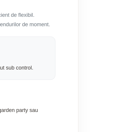
ent de flexibil.
trendurilor de moment.
ut sub control.
 garden party sau