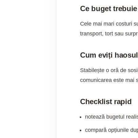
Ce buget trebuie
Cele mai mari costuri su
transport, tort sau sur
Cum eviți haosu
Stabilește o oră de sosi
comunicarea este mai s
Checklist rapid
notează bugetul realis
compară opțiunile dup