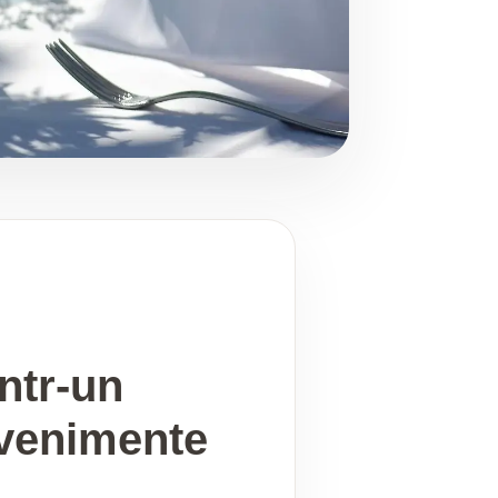
ntr-un
Evenimente