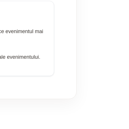
face evenimentul mai
ale evenimentului.