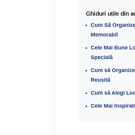
Ghiduri utile din a
Cum Să Organizez
Memorabil
Cele Mai Bune Loc
Specială
Cum să Organizezi
Reușită
Cum să Alegi Loc
Cele Mai Inspirat