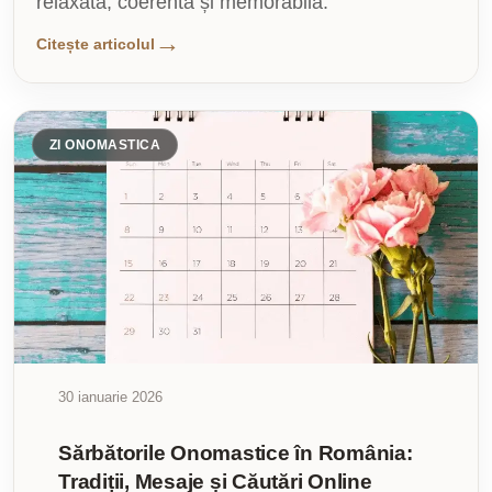
relaxată, coerentă și memorabilă.
Citește articolul
ZI ONOMASTICA
30 ianuarie 2026
Sărbătorile Onomastice în România:
Tradiții, Mesaje și Căutări Online