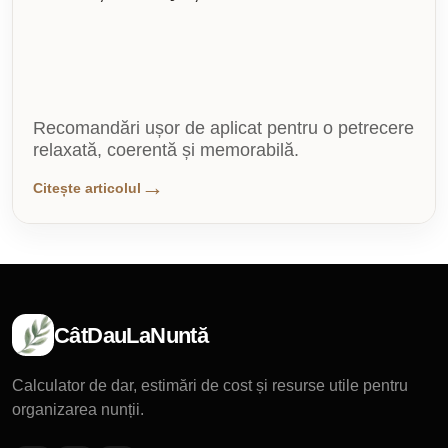
Recomandări ușor de aplicat pentru o petrecere
relaxată, coerentă și memorabilă.
Citește articolul
CâtDauLaNuntă
Calculator de dar, estimări de cost și resurse utile pentru
organizarea nunții.