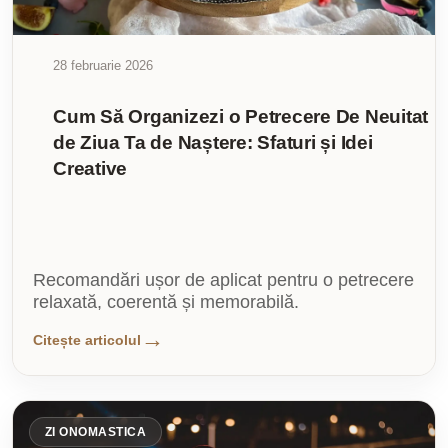
28 februarie 2026
Cum Să Organizezi o Petrecere De Neuitat
de Ziua Ta de Naștere: Sfaturi și Idei
Creative
Recomandări ușor de aplicat pentru o petrecere
relaxată, coerentă și memorabilă.
Citește articolul
ZI ONOMASTICA