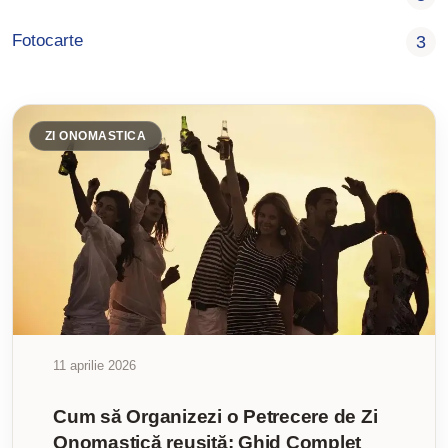
Fotocarte
3
ZI ONOMASTICA
11 aprilie 2026
Cum să Organizezi o Petrecere de Zi
Onomastică reușită: Ghid Complet